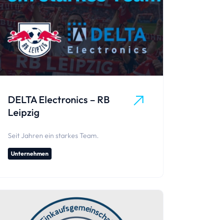
DELTA Electronics – RB
Leipzig
Seit Jahren ein starkes Team.
Unternehmen