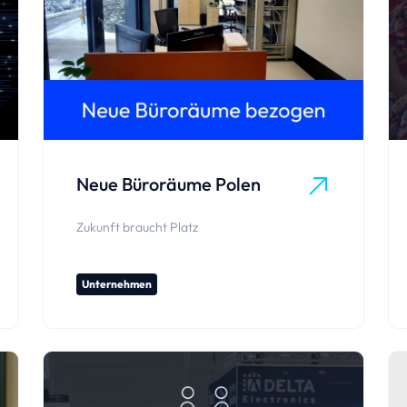
Neue Büroräume Polen
Zukunft braucht Platz
Unternehmen