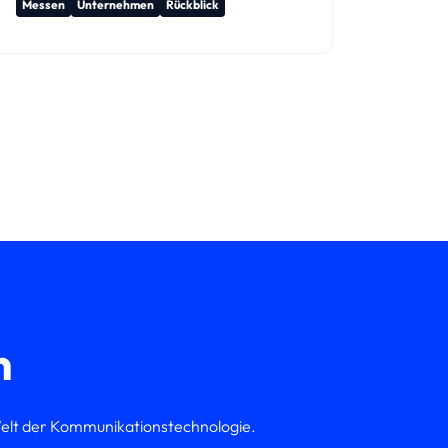
Messen
Unternehmen
Rückblick
n
elt der Kommunikations­technologie.