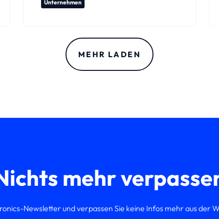
Unternehmen
MEHR LADEN
Nichts mehr verpasse
ronics-Newsletter und verpassen Sie keine Infos mehr aus der W