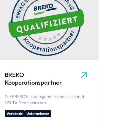
BREKO
Kooperationspartner
Die BREKO Einkaufs­gemeinschaft zeichnet
DELTA Electronics aus.
Verbände
Unternehmen