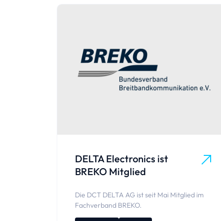
DELTA Electronics ist
BREKO Mitglied
Die DCT DELTA AG ist seit Mai Mitglied im
Fachverband BREKO.