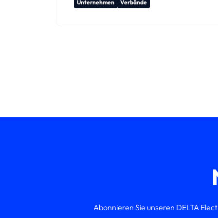
Unternehmen
Verbände
Abonnieren Sie unseren DELTA Elect