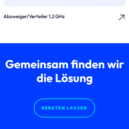
Abzweiger/Verteiler 1,2 GHz
Gemeinsam finden wir
die Lösung
BERATEN LASSEN