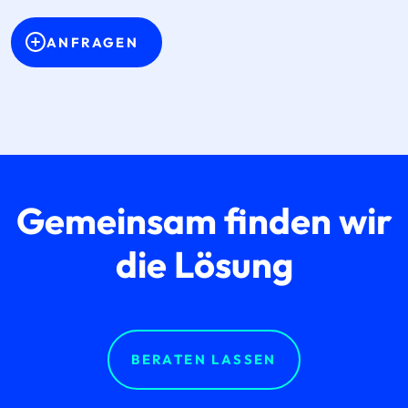
ANFRAGEN
Gemeinsam finden wir
die Lösung
BERATEN LASSEN