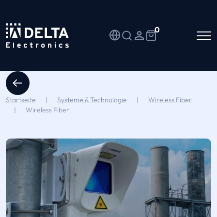
0
Startseite
|
Systeme & Technologie
|
Wireless Fiber
|
Wireless Fiber