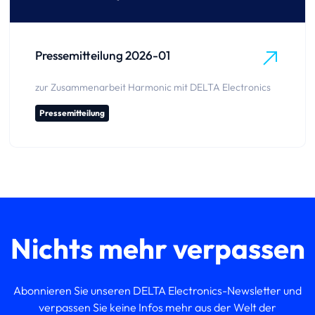
Pressemitteilung 2026-01
zur Zusammenarbeit Harmonic mit DELTA Electronics
Pressemitteilung
Nichts mehr verpassen
Abonnieren Sie unseren DELTA Electronics-Newsletter und
verpassen Sie keine Infos mehr aus der Welt der