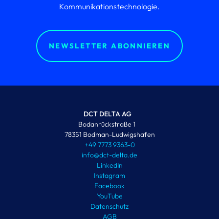
Kommunikations­technologie.
NEWSLETTER ABONNIEREN
DCT DELTA AG
Bodanrückstraße 1
78351 Bodman-Ludwigshafen
+49 7773 9363-0
info@dct-delta.de
LinkedIn
Instagram
Facebook
YouTube
Datenschutz
AGB