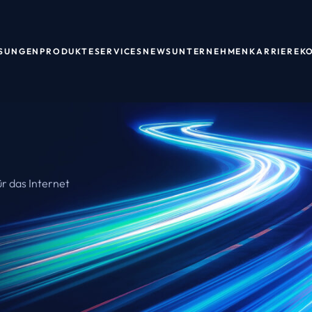
SUNGEN
PRODUKTE
SERVICES
NEWS
UNTERNEHMEN
KARRIERE
K
ür das Internet