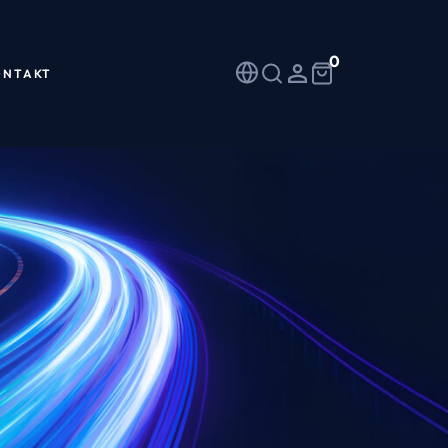
0
ONTAKT