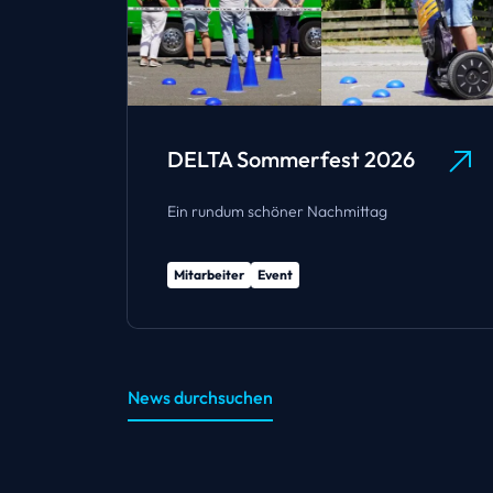
el
DELTA Sommerfest 2026
Wohnung
Ein rundum schöner Nachmittag
Mitarbeiter
Event
News durchsuchen