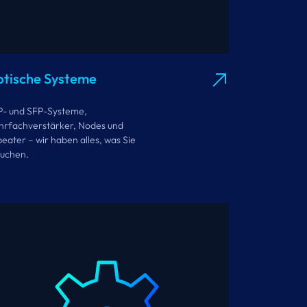
tische Systeme
- und SFP-Systeme,
rfachverstärker, Nodes und
eater – wir haben alles, was Sie
uchen.