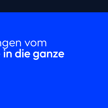
ngen vom
e
in die ganze