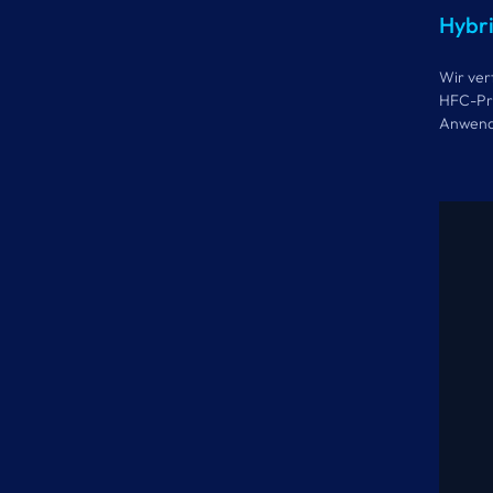
Hybri
Wir ver
HFC-Pro
Anwend