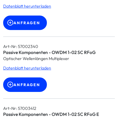
Datenblatt herunterladen
ANFRAGEN
Art-Nr: 57002340
Passive Komponenten - OWDM 1-02 SC RFoG
Optischer Wellenlängen Multiplexer
Datenblatt herunterladen
ANFRAGEN
Art-Nr: 57003412
Passive Komponenten - OWDM 1-02 SC RFoG E