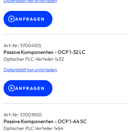
Datenblatt herunterladen
ANFRAGEN
Art-Nr: 57004105
Passive Komponenten - OCP 1-32 LC
Optischer PLC-Verteiler 1x32
Datenblatt herunterladen
ANFRAGEN
Art-Nr: 57001900
Passive Komponenten - OCP 1-64 SC
Optischer PLC Verteiler 1x64