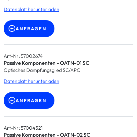
Datenblatt herunterladen
ANFRAGEN
Art-Nr: 57002674
Passive Komponenten - OATN-01 SC
Optisches Dämpfungsglied SC/APC
Datenblatt herunterladen
ANFRAGEN
Art-Nr: 57004521
Passive Komponenten - OATN-02 SC