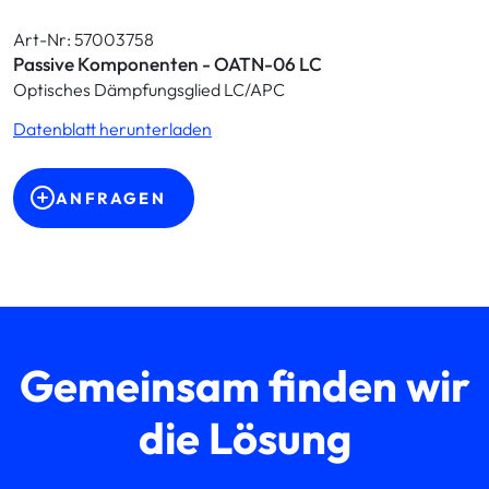
Art-Nr: 57003758
Passive Komponenten - OATN-06 LC
Optisches Dämpfungsglied LC/APC
Datenblatt herunterladen
ANFRAGEN
Gemeinsam finden wir
die Lösung