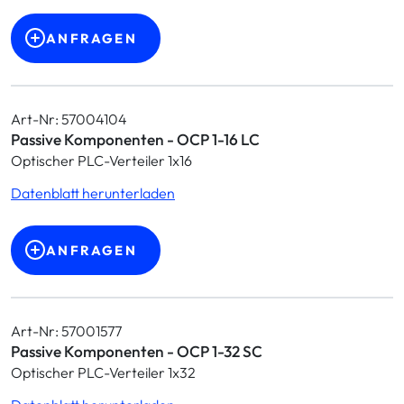
ANFRAGEN
Art-Nr: 57004104
Passive Komponenten - OCP 1-16 LC
Optischer PLC-Verteiler 1x16
Datenblatt herunterladen
ANFRAGEN
Art-Nr: 57001577
Passive Komponenten - OCP 1-32 SC
Optischer PLC-Verteiler 1x32