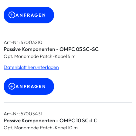
ANFRAGEN
Art-Nr: 57003210
Passive Komponenten - OMPC 05 SC-SC
Opt. Monomode Patch-Kabel 5 m
Datenblatt herunterladen
ANFRAGEN
Art-Nr: 57003431
Passive Komponenten - OMPC 10 SC-LC
Opt. Monomode Patch-Kabel 10 m