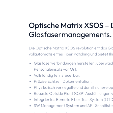
Optische Matrix XSOS
– 
Glasfasermanagements.
Die Optische Matrix XSOS revolutioniert das 
vollautomatisiertes Fiber Patching und bietet Ihn
Glasfaserverbindungen herstellen, überwac
Personaleinsatz vor Ort.
Vollständig fernsteuerbar.
Präzise Echtzeit Dokumentation.
Physikalisch verriegelte und damit sichere o
Robuste Outside Plant (OSP) Ausführungen 
Integriertes Remote Fiber Test System (OTD
SW Management System und API-Schnittstel