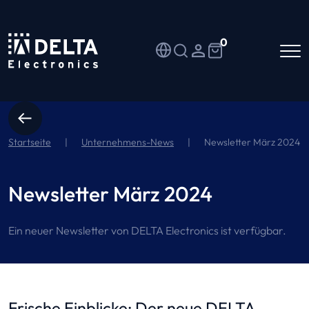
0
Startseite
|
Unternehmens-News
|
Newsletter März 2024
Newsletter März 2024
Ein neuer Newsletter von DELTA Electronics ist verfügbar.
Frische Einblicke: Der neue DELTA