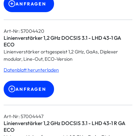
ANFRAGEN
Art-Nr: 57004420
Linienverstärker 1,2 GHz DOCSIS 3.1 - LHD 43-1 GA
ECO
Linienverstärker ortsgespeist 1,2 GHz, GaAs, Diplexer
modular, Line-Out, ECO-Version
Datenblatt herunterladen
ANFRAGEN
Art-Nr: 57004447
Linienverstärker 1,2 GHz DOCSIS 3.1 - LHD 43-1 R GA
ECO