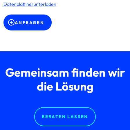
Datenblatt herunterladen
ANFRAGEN
Gemeinsam finden wir
die Lösung
BERATEN LASSEN