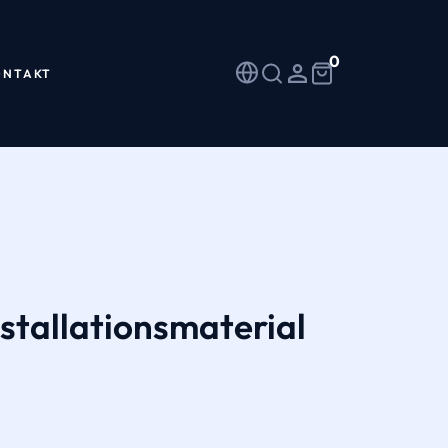
0
ONTAKT
stallationsmaterial