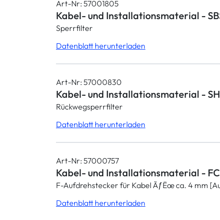
Art-Nr: 57001805
Kabel- und Installationsmaterial - S
Sperrfilter
Datenblatt herunterladen
Art-Nr: 57000830
Kabel- und Installationsmaterial - S
Rückwegsperrfilter
Datenblatt herunterladen
Art-Nr: 57000757
Kabel- und Installationsmaterial - 
F-Aufdrehstecker für Kabel ÃƒËœ ca. 4 mm [Au
Datenblatt herunterladen