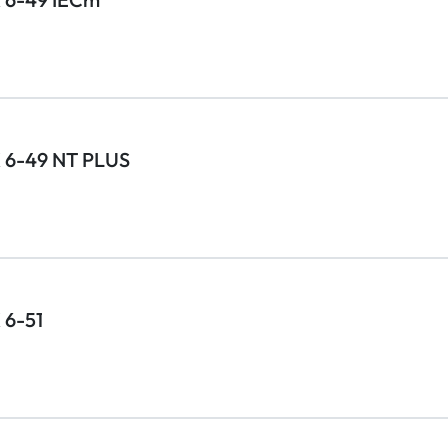
EX 6-49 NT PLUS
 6-51