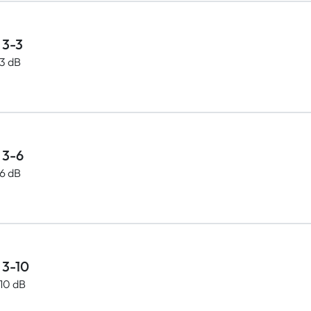
 3-3
3 dB
 3-6
6 dB
 3-10
10 dB