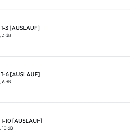
R 1-3 [AUSLAUF]
, 3 dB
R 1-6 [AUSLAUF]
, 6 dB
R 1-10 [AUSLAUF]
, 10 dB