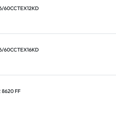
 JP6/60CCTEX12KD
 JP6/60CCTEX16KD
R 8620 FF