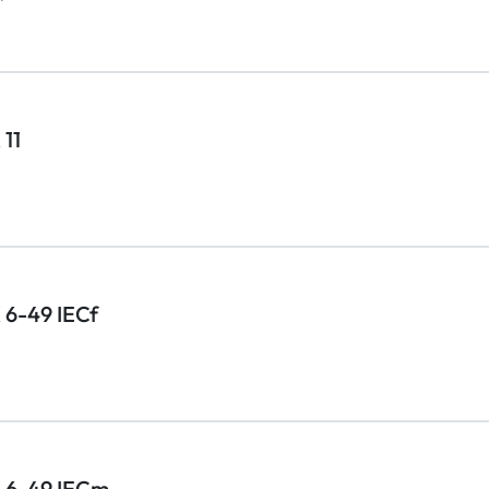
 11
 6-49 IECf
X 6-49 IECm