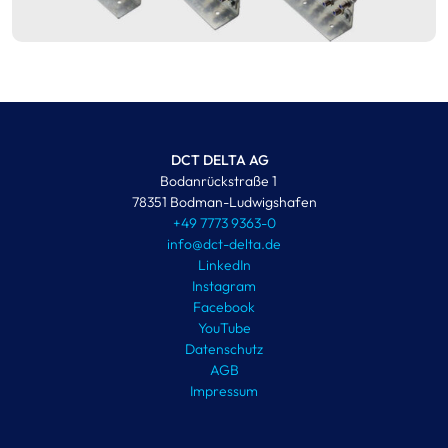
DCT DELTA AG
Bodanrückstraße 1
78351 Bodman-Ludwigshafen
+49 7773 9363-0
info@dct-delta.de
LinkedIn
Instagram
Facebook
YouTube
Datenschutz
AGB
Impressum