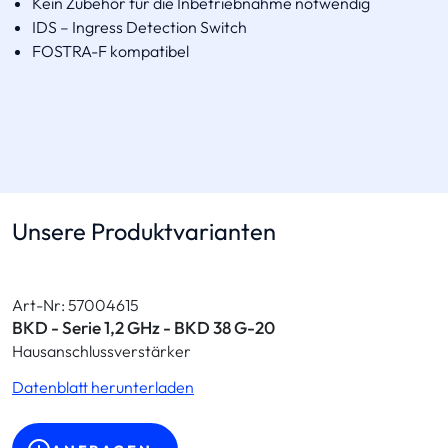
Kein Zubehör für die Inbetriebnahme notwendig
IDS – Ingress Detection Switch
FOSTRA-F kompatibel
Unsere Produktvarianten
Art-Nr: 57004615
BKD - Serie 1,2 GHz - BKD 38 G-20
Hausanschlussverstärker
Datenblatt herunterladen