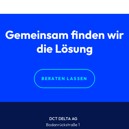
Gemeinsam finden wir
die Lösung
BERATEN LASSEN
DCT DELTA AG
Bodanrückstraße 1